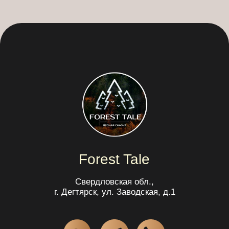
Политика обработки персональных данных
Согласие на обработку персональных данных
Публичная оферта
Информация о получателе платежей -
Номер реестровой записи: С662025006478