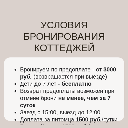
+7 (912) 291-90-
43
Выбрать домик
Домики
Услуги
Акции
Отзывы
Как добраться
Чем заняться
Яндекс Карты
Заводская улица, 1 — Яндекс Карты