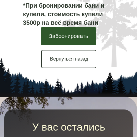
все ваши вопросы
*При бронировании бани и
купели, стоимость купели
3500р на всё время бани
Забронировать
Отправить
Вернуться назад
УСЛОВИЯ
БРОНИРОВАНИЯ
КОТТЕДЖЕЙ
Бронируем по предоплате - от
3000
руб.
(возвращается при выезде)