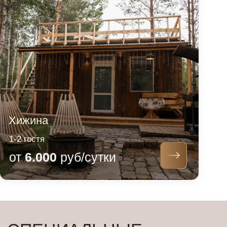
У вас остались
вопросы?
Оставьте свои контактные данные,
мы вам перезвоним и ответим на
все ваши вопросы
+7
Отправить