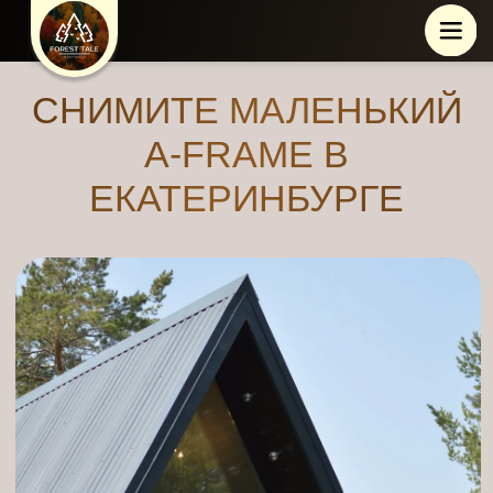
СНИМИТЕ МАЛЕНЬКИЙ
A-FRAME В
ЕКАТЕРИНБУРГЕ