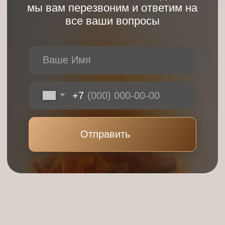
Согласие на обработку персональных данных
Публичная оферта
Информация о получателе платежей -
Номер реестровой записи: С662025006478